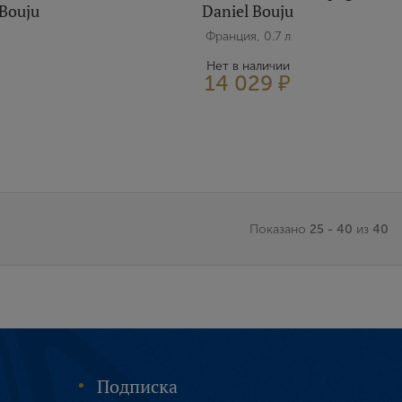
Bouju
Daniel Bouju
Франция, 0.7 л
Нет в наличии
14 029 ₽
Показано
25 - 40
из
40
Подписка