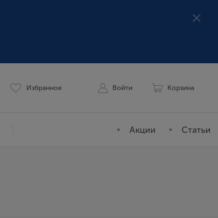
Избранное
Войти
Корзина
Акции
Статьи
Мой профиль
История заказов
Избранное