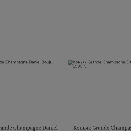
rande Champagne Daniel
Коньяк Grande Champag