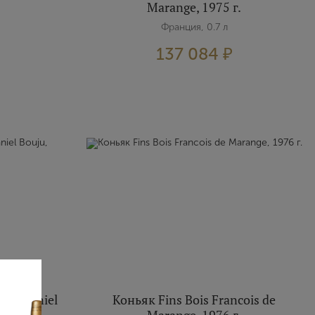
Marange, 1975 г.
Франция, 0.7 л
137 084 ₽
ne Daniel
Коньяк Fins Bois Francois de