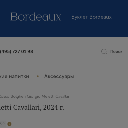
Буклет Bordeaux
 (495) 727 01 98
Поиск
кие напитки
Аксессуары
osso Bolgheri Giorgio Meletti Cavallari
tti Cavallari, 2024 г.
3.9