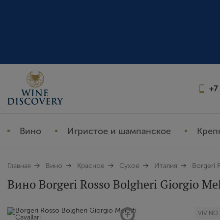
+7
Вино
Игристое и шампанское
Креп
Главная
Вино
Красное
Сухое
Италия
Borgeri R
Вино Borgeri Rosso Bolgheri Giorgio Mele
VIVINO 