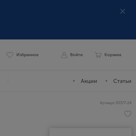
Избранное
Войти
Корзина
Акции
Статьи
Мой профиль
Артикул: 03377-24
История заказов
Избранное