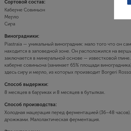
Сортовой состав:
Каберне Совиньон
Мерло
Сира
Виноградники:
Piastraia — уникальный виноградник: мало того что он с
находится в заповедной зоне. Он расположился на верш
заключается в минеральной основе — известковой глине
каберне совиньона (занимает 65% площади виноградника
здесь сиру и мерло, из которых производит Borgeri Rosso.
Способ выдержки:
8 месяцев в барриках и 8 месяцев в бутылках.
Способ производства:
Холодная мацерация перед ферментацией (36–48 часов).
дрожжами. Малолактическая ферментация.