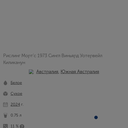
Рислинг Морт'с 1973 Сингл Виньярд Уотервейл
Киликанун
Австралия
,
Южная Австралия
Белое
Сухое
2024
г.
0.75 л
11 %