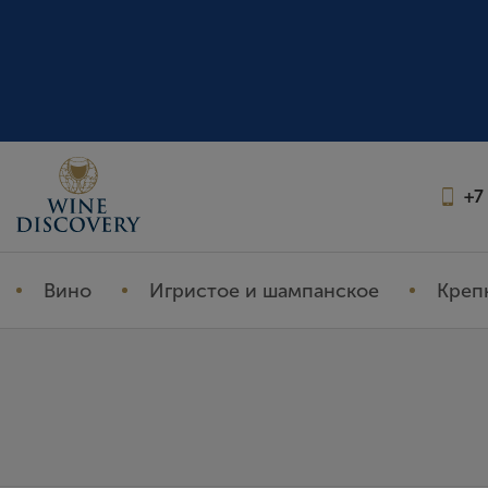
+7
Вино
Игристое и шампанское
Креп