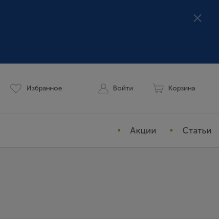
Избранное
Войти
Корзина
Акции
Статьи
Мой профиль
История заказов
Избранное