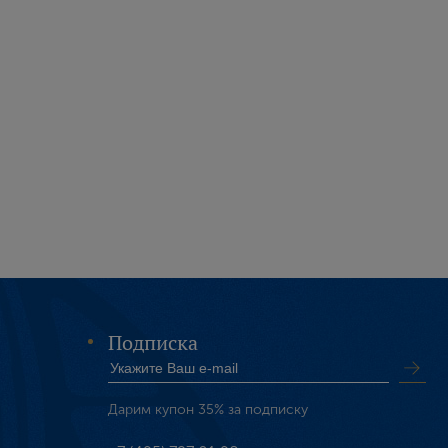
Подписка
Дарим купон 35% за подписку