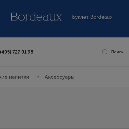
Буклет Bordeaux
 (495) 727 01 98
Поиск
кие напитки
Аксессуары