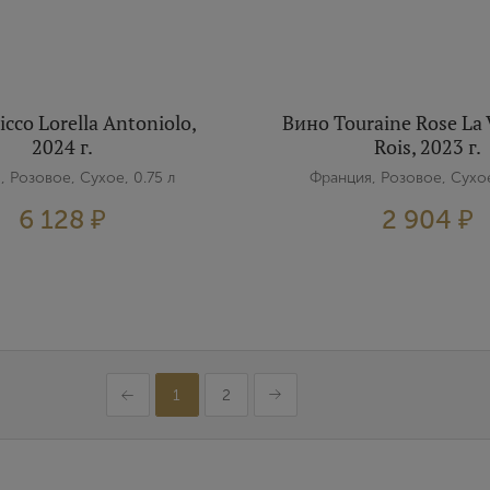
icco Lorella Antoniolo,
Вино Touraine Rose La 
2024 г.
Rois, 2023 г.
, Розовое, Сухое, 0.75 л
Франция, Розовое, Сухое
6 128 ₽
2 904 ₽
1
2