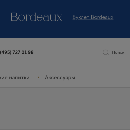
Буклет Bordeaux
 (495) 727 01 98
Поиск
кие напитки
Аксессуары