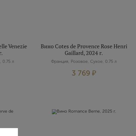
lle Venezie
Вино Cotes de Provence Rose Henri
г.
Gaillard, 2024 г.
 0.75 л
Франция, Розовое, Сухое, 0.75 л
3 769 ₽