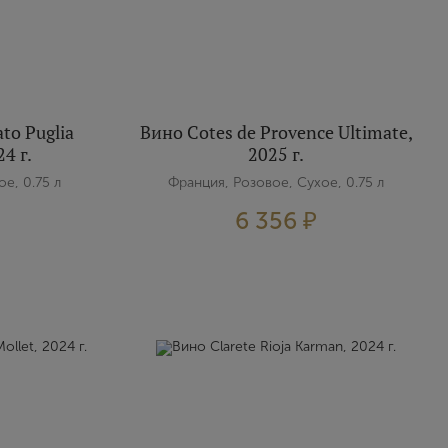
ato Puglia
Вино Cotes de Provence Ultimate,
24 г.
2025 г.
е, 0.75 л
Франция, Розовое, Сухое, 0.75 л
6 356 ₽