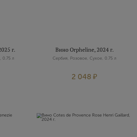
025 г.
Вино Orpheline, 2024 г.
 0.75 л
Сербия, Розовое, Сухое, 0.75 л
2 048 ₽