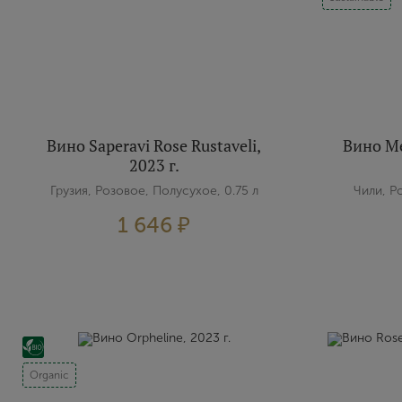
Вино Saperavi Rose Rustaveli,
Вино Mer
2023 г.
Грузия, Розовое, Полусухое, 0.75 л
Чили, Р
1 646 ₽
Organic