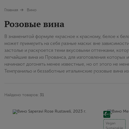
Главная
Вино
Розовые вина
В знаменитой формуле «красное к красному, белое к бело
может примерить на себя разные маски: вне зависимости
застолье и раскроется теми вкусовыми оттенками, котор
легчайшие вина из Прованса, для изготовления которых
начинают догонять менее известные, но от этого не мен
Темпранильо и беззаботные итальянские розовые вина и
Найдено товаров:
31
Vegan
Sustainable