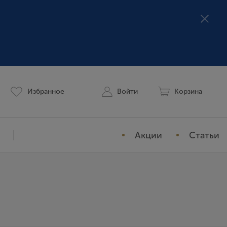
Избранное
Войти
Корзина
Акции
Статьи
Мой профиль
История заказов
Избранное