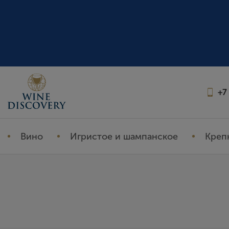
+7
Вино
Игристое и шампанское
Креп