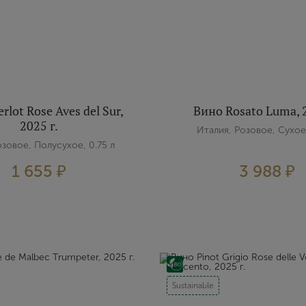
lot Rose Aves del Sur,
Вино Rosato Luma, 2
2025 г.
Италия, Розовое, Сухое,
озовое, Полусухое, 0.75 л
1 655 ₽
3 988 ₽
Sustainable