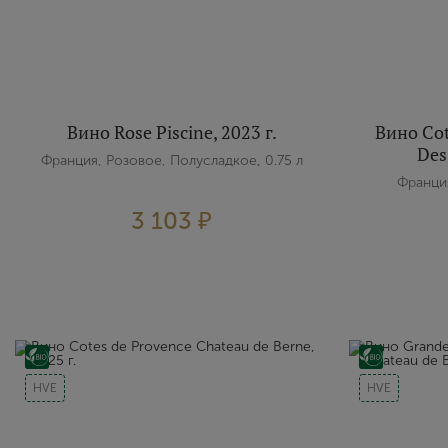
Вино Rose Piscine, 2023 г.
Вино Cot
Des
Франция, Розовое, Полусладкое, 0.75 л
Франция
3 103 ₽
HVE
HVE