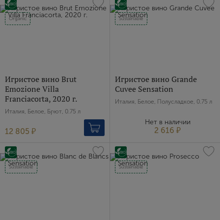
Organic
Sustainable
Игристое вино Brut
Игристое вино Grande
Emozione Villa
Cuvee Sensation
Franciacorta, 2020 г.
Италия, Белое, Полусладкое, 0.75 л
Италия, Белое, Брют, 0.75 л
Нет в наличии
2 616 ₽
12 805 ₽
Sustainable
Sustainable