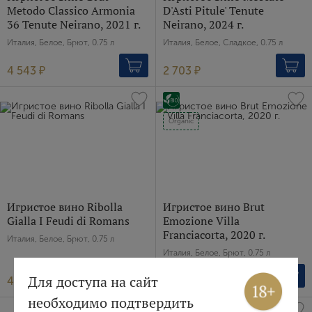
Metodo Classico Armonia
D'Asti Pitule' Tenute
36 Tenute Neirano, 2021 г.
Neirano, 2024 г.
Италия, Белое, Брют, 0.75 л
Италия, Белое, Сладкое, 0.75 л
4 543 ₽
2 703 ₽
Organic
Игристое вино Ribolla
Игристое вино Brut
Gialla I Feudi di Romans
Emozione Villa
Franciacorta, 2020 г.
Италия, Белое, Брют, 0.75 л
Италия, Белое, Брют, 0.75 л
Вход
Регистрация
Для доступа на сайт
4 220 ₽
11 344 ₽
необходимо подтвердить