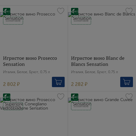
Sustainable
Sustainable
Игристое вино Prosecco
Игристое вино Blanc de
Sensation
Blancs Sensation
Италия, Белое, Брют, 0.75 л
Италия, Белое, Брют, 0.75 л
2 802 ₽
2 282 ₽
Sustainable
Sustainable