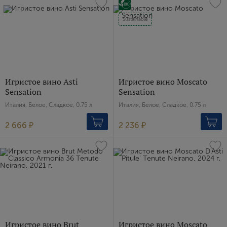
Sustainable
Игристое вино Asti
Игристое вино Moscato
Sensation
Sensation
Италия, Белое, Сладкое, 0.75 л
Италия, Белое, Сладкое, 0.75 л
2 666 ₽
2 236 ₽
Игристое вино Brut
Игристое вино Moscato