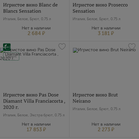
Игристое вино Blanc de
Игристое вино Prosecco
Blancs Sensation
Sensation
Италия, Белое, Брют, 0.75 л
Италия, Белое, Брют, 0.75 л
Нет в наличии
Нет в наличии
2 684 ₽
3 181 ₽
Organic
Игристое вино Pas Dose
Игристое вино Brut
Diamant Villa Franciacorta ,
Neirano
2020 г.
Италия, Белое, Брют, 0.75 л
Италия, Белое, Экстра брют, 0.75 л
Нет в наличии
Нет в наличии
17 853 ₽
2 273 ₽