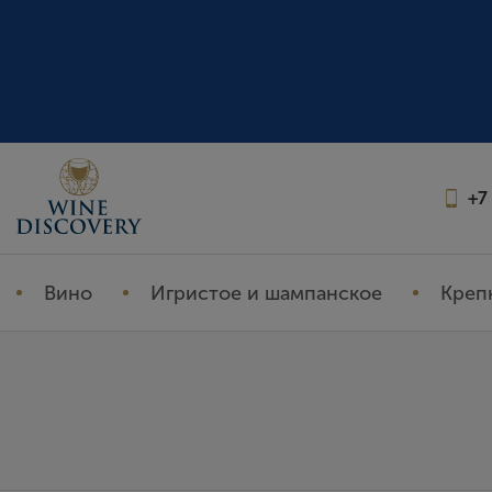
+7
Вино
Игристое и шампанское
Креп