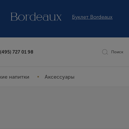
Буклет Bordeaux
 (495) 727 01 98
Поиск
кие напитки
Аксессуары