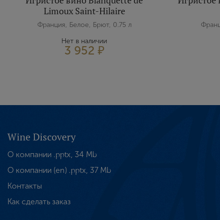
Игристое вино Blanquette de
Игристое 
Limoux Saint-Hilaire
Франция, Белое, Брют, 0.75 л
Франц
Нет в наличии
3 952 ₽
Wine Discovery
О компании .pptx, 34 Mb
О компании (en) .pptx, 37 Mb
Контакты
Как сделать заказ