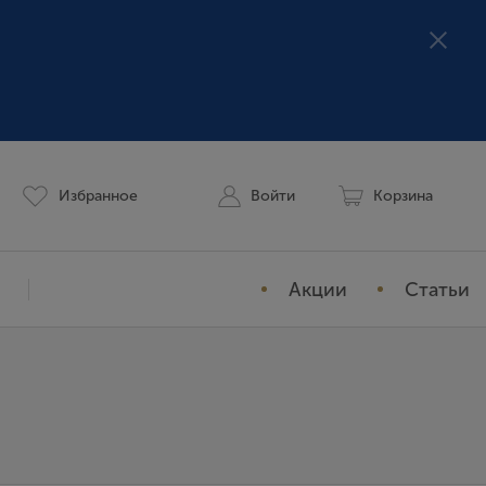
Избранное
Войти
Корзина
Акции
Статьи
Мой профиль
История заказов
Избранное