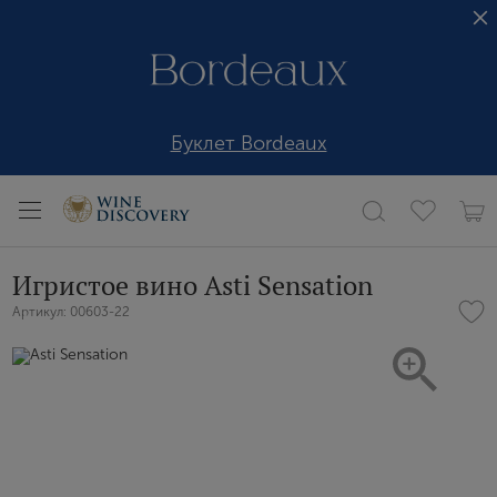
Буклет Bordeaux
Игристое вино Asti Sensation
Артикул: 00603-22