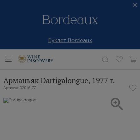
Буклет Bordeaux
Арманьяк Dartigalongue, 1977 г.
Артикул: 02016-77