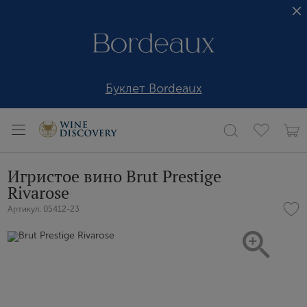
Буклет Bordeaux
Игристое вино Brut Prestige
Rivarose
Артикул: 05412-23