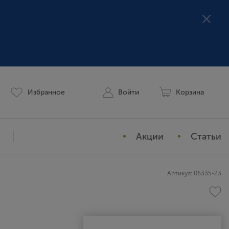
Избранное
Войти
Корзина
Акции
Статьи
Мой профиль
Артикул: 06335-23
История заказов
Избранное