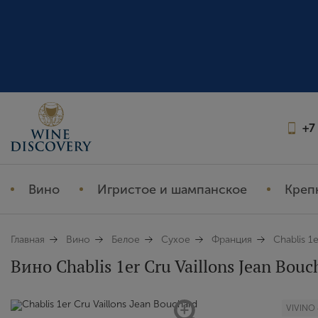
+7
Вино
Игристое и шампанское
Креп
Главная
Вино
Белое
Сухое
Франция
Chablis 1
Вино Chablis 1er Cru Vaillons Jean Bouch
VIVINO 