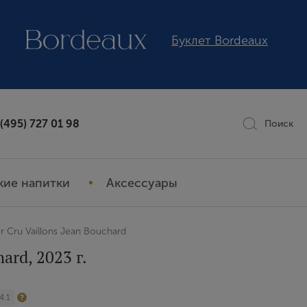
Буклет Bordeaux
 (495) 727 01 98
Поиск
кие напитки
Аксессуары
er Cru Vaillons Jean Bouchard
ard, 2023 г.
4.1