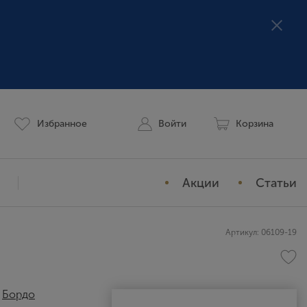
Избранное
Войти
Корзина
Акции
Статьи
Мой профиль
Артикул: 06109-19
История заказов
Избранное
,
Бордо