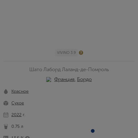
VIVINO 3.9
Шато Лаборд Лаланд-де-Помроль
Франция
,
Бордо
Красное
Сухое
2022
г.
0.75 л