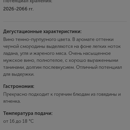
Потенциал хранения:
2026-2066 гг.
Дегустационные характеристики:
Вино темно-пурпурного цвета. В аромате оттенки
черной смородины выделяются на фоне легких ноток
ладана, угля и жареного мяса. Очень насыщенное
мужское вино, полнотелое, с хорошо выраженными
танинами, долгим послевкусием. Отличный потенциал
для выдержки.
Гастрономия:
Прекрасно подходит к горячим блюдам из говядины и
ягненка.
Температура подачи:
от 16 до 18 °С