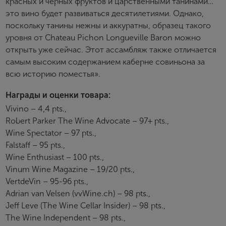
красных и черных фруктов и царственными танинами…
это вино будет развиваться десятилетиями. Однако,
поскольку танины нежны и аккуратны, образец такого
уровня от Chateau Pichon Longueville Baron можно
открыть уже сейчас. Этот ассамбляж также отличается
самым высоким содержанием каберне совиньона за
всю историю поместья».
Награды и оценки товара:
Vivino – 4,4 pts.,
Robert Parker The Wine Advocate – 97+ pts.,
Wine Spectator – 97 pts.,
Falstaff – 95 pts.,
Wine Enthusiast – 100 pts.,
Vinum Wine Magazine – 19/20 pts.,
VertdeVin – 95-96 pts.,
Adrian van Velsen (vvWine.ch) – 98 pts.,
Jeff Leve (The Wine Cellar Insider) – 98 pts.,
The Wine Independent – 98 pts.,