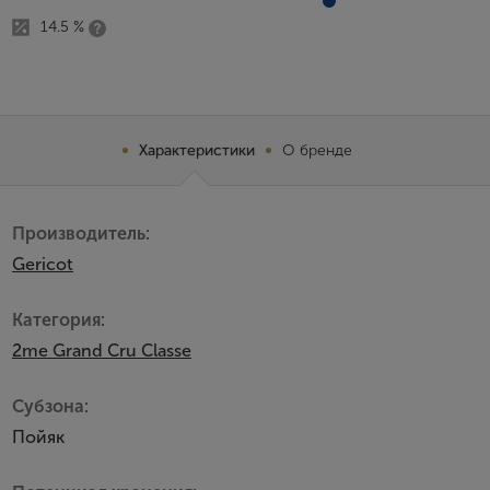
14.5 %
Характеристики
О бренде
Производитель:
Gericot
Категория:
2me Grand Сru Сlasse
Субзона:
Пойяк