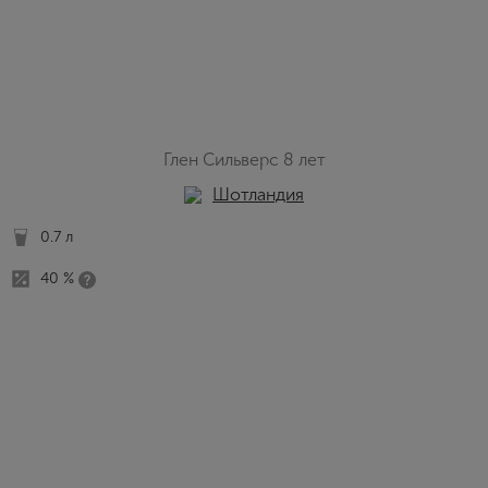
Глен Сильверс 8 лет
Шотландия
0.7 л
40 %