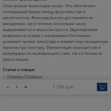
Сбор урожая происходил ночью. Это обеспечило
оптимальный баланс между фруктовостью и
кислотностью. Виноград быстро доставлялся на
винодельню, где в течение нескольких часов
выдерживается в закрытом прессе. Двухнедельная
выдержка на осадке с ежедневным батонажем
усиливает аромат винограда и придает ему насыщенную
бархатистую текстуру. Ферментация проходит как в
резервуарах из нержавеющей стали, так и в бочках из
дуба и акации.
Статьи о товаре:
—
Новинки Прованса
7 796 руб.
Chateau de Berne
Chateau de Berne — одно из самых известных хозяйств