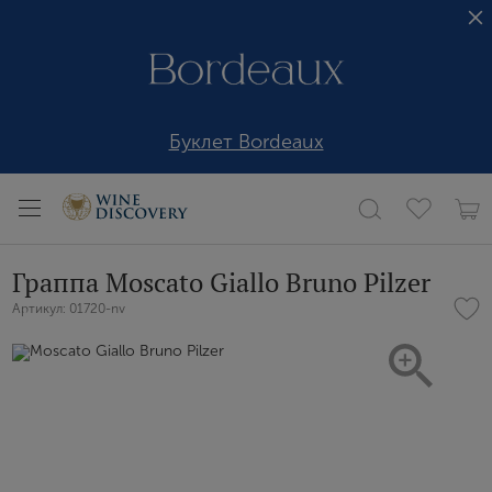
Буклет Bordeaux
Граппа Moscato Giallo Bruno Pilzer
Артикул: 01720-nv