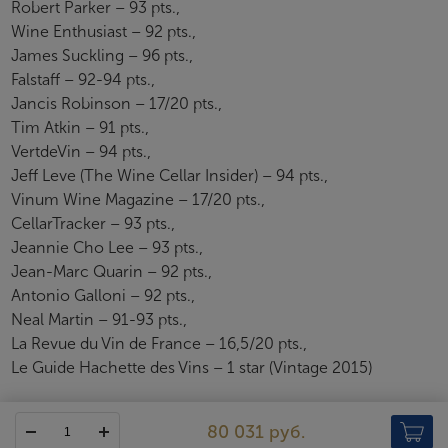
Robert Parker – 93 pts.,
Wine Enthusiast – 92 pts.,
James Suckling – 96 pts.,
Falstaff – 92-94 pts.,
Jancis Robinson – 17/20 pts.,
Tim Atkin – 91 pts.,
VertdeVin – 94 pts.,
Jeff Leve (The Wine Cellar Insider) – 94 pts.,
Vinum Wine Magazine – 17/20 pts.,
CellarTracker – 93 pts.,
Jeannie Cho Lee – 93 pts.,
Jean-Marc Quarin – 92 pts.,
Antonio Galloni – 92 pts.,
Neal Martin – 91-93 pts.,
La Revue du Vin de France – 16,5/20 pts.,
Le Guide Hachette des Vins – 1 star (Vintage 2015)
80 031 руб.