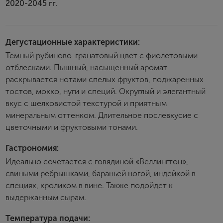
2020-2045 гг.
Дегустационные характеристики:
Темный рубиново-гранатовый цвет с фиолетовыми
отблесками. Пышный, насыщенный аромат
раскрывается нотами спелых фруктов, поджаренных
тостов, мокко, нуги и специй. Округлый и элегантный
вкус с шелковистой текстурой и приятным
минеральным оттенком. Длительное послевкусие с
цветочными и фруктовыми тонами.
Гастрономия:
Идеально сочетается с говядиной «Веллингтон»,
свиными ребрышками, бараньей ногой, индейкой в
специях, кроликом в вине. Также подойдет к
выдержанным сырам.
Температура подачи: