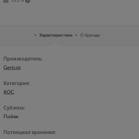
13.5 %
Характеристики
О бренде
Производитель:
Gericot
Категория:
AOC
Субзона:
Пойяк
Потенциал хранения: