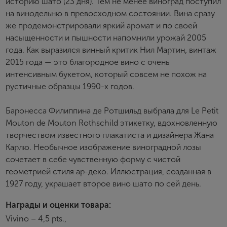
историю шато (23 дня). Тем не менее виноград поступил
на винодельню в превосходном состоянии. Вина сразу
же продемонстрировали яркий аромат и по своей
насыщенности и пышности напомнили урожай 2005
года. Как выразился винный критик Нил Мартин, винтаж
2015 года — это благородное вино с очень
интенсивным букетом, который совсем не похож на
рустичные образцы 1990-х годов.
Баронесса Филиппина де Ротшильд выбрала для Le Petit
Mouton de Mouton Rothschild этикетку, вдохновленную
творчеством известного плакатиста и дизайнера Жана
Карлю. Необычное изображение виноградной лозы
сочетает в себе чувственную форму с чистой
геометрией стиля ар-деко. Иллюстрация, созданная в
1927 году, украшает второе вино шато по сей день.
Награды и оценки товара:
Vivino – 4,5 pts.,