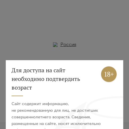
Россия
Вход
Регистрация
Для доступа на сайт
необходимо подтвердить
Авторизация
возраст
E-mail
Сайт содержит информацию,
не рекомендованную для лиц, не достигших
совершеннолетнего возраста. Сведения,
Пароль
размещенные на сайте, носят исключительно