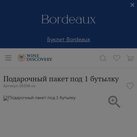
Буклет Bordeaux
Подарочный пакет под 1 бутылку
Артикул: 05594-nv