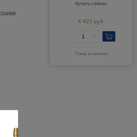
Выйти
Купить сейчас
тралия
4 423 руб.
Товар в наличии