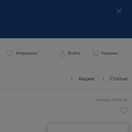
Избранное
Войти
Корзина
Акции
Статьи
Мой профиль
Артикул: 03435-22
История заказов
Избранное