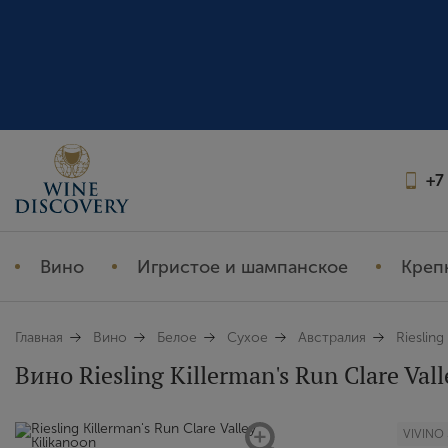
+7
Вино
Игристое и шампанское
Креп
Главная
Вино
Белое
Сухое
Австралия
Riesling
Вино Riesling Killerman's Run Clare Vall
VIVINO 