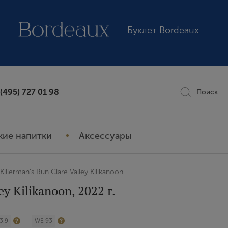
Буклет Bordeaux
 (495) 727 01 98
Поиск
кие напитки
Аксессуары
 Killerman's Run Clare Valley Kilikanoon
ey Kilikanoon, 2022 г.
3.9
WE 93