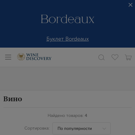
Буклет Bordeaux
Вино
Найдено товаров:
4
Сортировка: