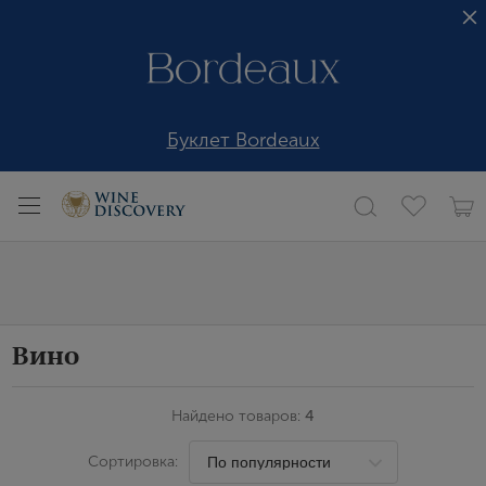
Буклет Bordeaux
Вино
Найдено товаров:
4
Сортировка: