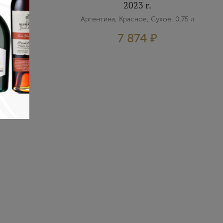
2023 г.
е, 0.75 л
Аргентина, Красное, Сухое, 0.75 л
7 874 ₽