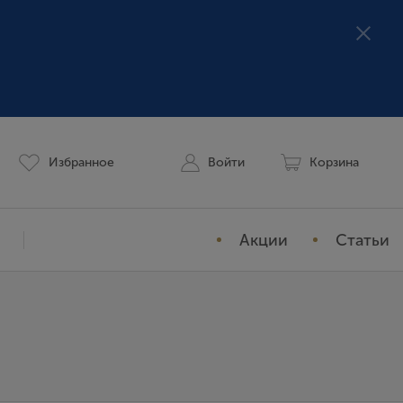
Избранное
Войти
Корзина
Акции
Статьи
Мой профиль
История заказов
Избранное