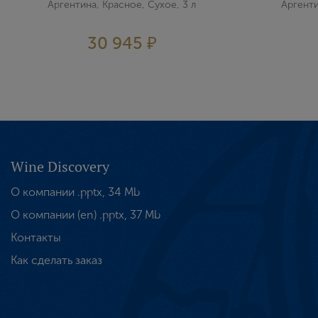
Аргентина, Красное, Сухое, 3 л
Аргенти
30 945 ₽
Wine Discovery
О компании .pptx, 34 Mb
О компании (en) .pptx, 37 Mb
Контакты
Как сделать заказ