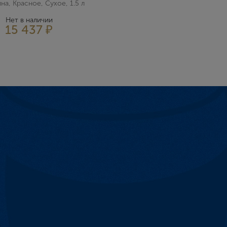
E-mail
на, Красное, Сухое, 1.5 л
Нет в наличии
15 437 ₽
Пароль
Зарегистрироваться
Я согласен с условиями
пользовательского соглашения
Я хочу получать инфромацию об акциях и купоны со скидкой