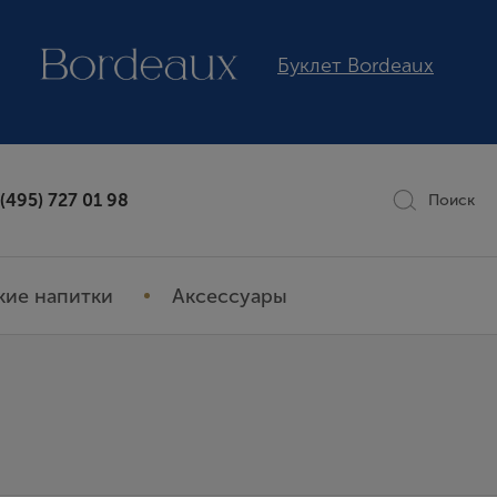
Буклет Bordeaux
 (495) 727 01 98
Поиск
кие напитки
Аксессуары