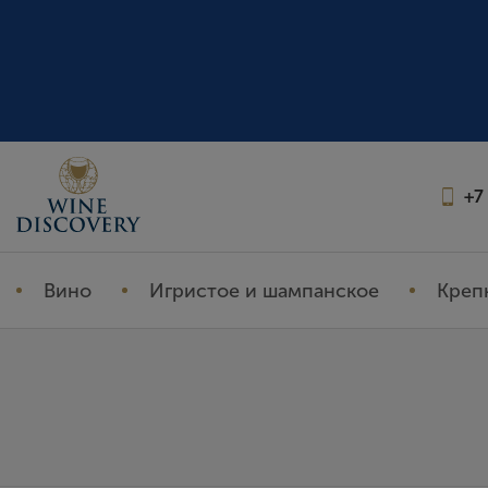
+7
Вино
Игристое и шампанское
Креп