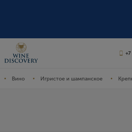
+7
Вино
Игристое и шампанское
Креп