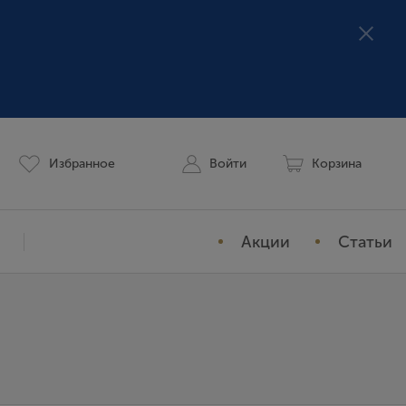
Избранное
Войти
Корзина
Акции
Статьи
Мой профиль
История заказов
Избранное