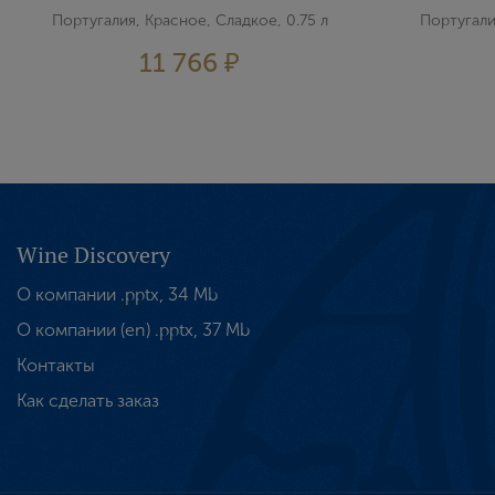
Португалия, Красное, Сладкое, 0.75 л
Португали
11 766 ₽
Wine Discovery
О компании .pptx, 34 Mb
О компании (en) .pptx, 37 Mb
Контакты
Как сделать заказ