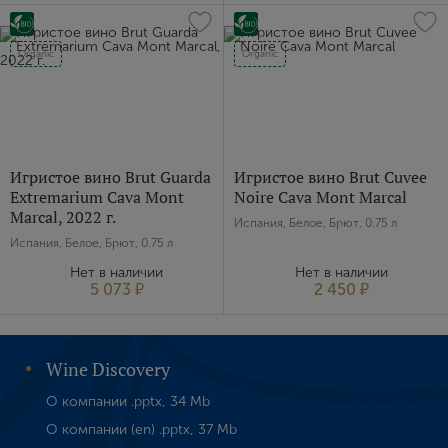
Organic
Organic
Игристое вино Brut Guarda
Игристое вино Brut Cuvee
Extremarium Cava Mont
Noire Cava Mont Marcal
Marcal, 2022 г.
Испания, Белое, Брют, 0.75 л
Испания, Белое, Брют, 0.75 л
Нет в наличии
Нет в наличии
5 073 ₽
2 450 ₽
Wine Discovery
О компании .pptx, 34 Mb
О компании (en) .pptx, 37 Mb