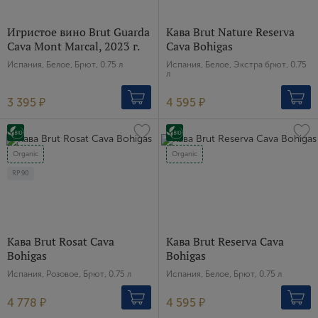
Игристое вино Brut Guarda
Кава Brut Nature Reserva
Cava Mont Marсal, 2023 г.
Cava Bohigas
Испания, Белое, Брют, 0.75 л
Испания, Белое, Экстра брют, 0.75
л
3 395 ₽
4 595 ₽
Organic
Organic
RP
90
Кава Brut Rosat Cava
Кава Brut Reserva Cava
Bohigas
Bohigas
Испания, Розовое, Брют, 0.75 л
Испания, Белое, Брют, 0.75 л
4 778 ₽
4 595 ₽