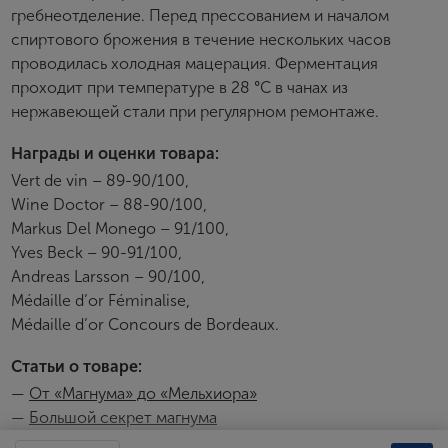
гребнеотделение. Перед прессованием и началом
спиртового брожения в течение нескольких часов
проводилась холодная мацерация. Ферментация
проходит при температуре в 28 °C в чанах из
нержавеющей стали при регулярном ремонтаже.
Награды и оценки товара:
Vert de vin – 89-90/100,
Wine Doctor – 88-90/100,
Markus Del Monego – 91/100,
Yves Beck – 90-91/100,
Andreas Larsson – 90/100,
Médaille d’or Féminalise,
Médaille d’or Concours de Bordeaux.
Статьи о товаре:
—
От «Магнума» до «Мельхиора»
—
Большой секрет магнума