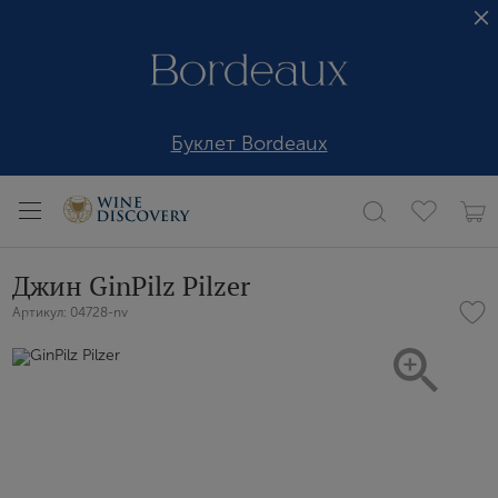
Буклет Bordeaux
Джин GinPilz Pilzer
Артикул: 04728-nv