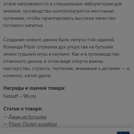
этапе направляются в специальные лаборатории для
анализа, прозводство контролируется местными
органами, чтобы гарантировать высокое качество
готового напитка.
Создание нового джина было непростой задачей.
Команда Pilzer отразила дух упорства на бутылке
иллюстрацией игры в керлинг. Как и в производстве
отличного джина, в этом виде спорта важны
мастерство, страсть, терпение, внимание к деталям — и,
конечно, капля удачи.
Награды и оценки товара:
Falstaff – 96 pts.
Статьи о товаре:
—
Джин из бутылки
—
Pilzer. Полет колибри
Видео