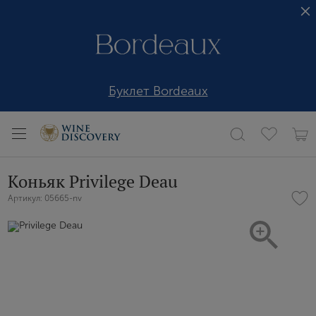
Буклет Bordeaux
Коньяк Privilege Deau
Артикул: 05665-nv