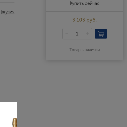
Выйти
Купить сейчас
Джулия
3 103 руб.
Товар в наличии