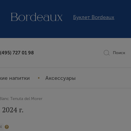
Буклет Bordeaux
 (495) 727 01 98
Поиск
кие напитки
Аксессуары
Blanc Tenuta del Morer
 2024 г.
4