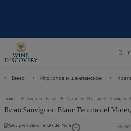
+7
Вино
Игристое и шампанское
Креп
Главная
Вино
Белое
Сухое
Италия
Sauvignon 
Вино Sauvignon Blanc Tenuta del Morer,
VIVINO 