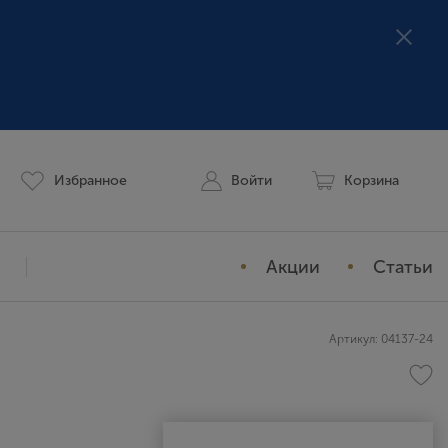
Избранное
Войти
Корзина
Акции
Статьи
Мой профиль
Артикул: 04137-24
История заказов
Избранное