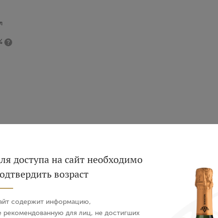
л
%
Вход
Регистрация
ля доступа на сайт необходимо
одтвердить возраст
Авторизация
айт содержит информацию,
E-mail
е рекомендованную для лиц, не достигших