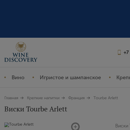
+7
Вино
Игристое и шампанское
Креп
Главная
Крепкие напитки
Франция
Tourbe Arlett
Виски Tourbe Arlett
Виски 