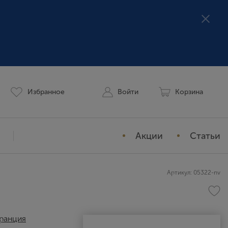
Избранное
Войти
Корзина
Акции
Статьи
Мой профиль
Артикул: 05322-nv
История заказов
Избранное
ранция