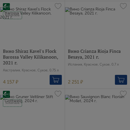
Зарегистрироваться
Sustainable
Я согласен с условиями
пользовательского
соглашения
Я хочу получать инфромацию об акциях и купоны со
скидкой
Вино Shiraz Kavel's Flock
Вино Crianza Rioja Finca
Barossa Valley Kilikanoon,
Besaya, 2021 г.
2021 г.
Испания, Красное, Сухое, 0.7 л
Австралия, Красное, Сухое, 0.75 л
4 157 ₽
2 251 ₽
Sustainable