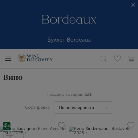
Буклет Bordeaux
Вино
Найдено товаров:
621
Сортировка:
Vegan