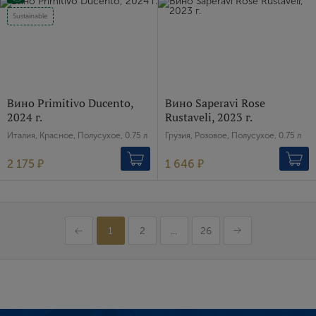
Sustainable
Вино Primitivo Ducento,
Вино Saperavi Rose
2024 г.
Rustaveli, 2023 г.
Италия, Красное, Полусухое, 0.75 л
Грузия, Розовое, Полусухое, 0.75 л
2 175 ₽
1 646 ₽
1
2
...
26