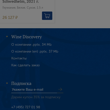
Schwedhelm, 2021 г.
Германия, Белое, Сухое, 1.5 л
26 127 ₽
Wine Discovery
О компании .pptx, 34 Mb
О компании (en) .pptx, 37 Mb
Контакты
Как сделать заказ
Подписка
Дарим купон 35% за подписку
+7 (495) 727 01 98