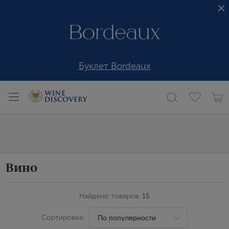
Буклет Bordeaux
Вино
Найдено товаров:
15
Сортировка: