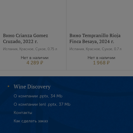
Вино Crianza Gomez
Вино Tempranillo Rioja
Cruzado, 2022 г.
Finca Besaya, 2024 г.
Испания, Красное, Сухое, 0.75 л
Испания, Красное, Сухое, 0.7 л
Нет в наличии
Нет в наличии
4 289 ₽
1 968 ₽
Wine Discovery
О компании .pptx, 34 Mb
О компании (en) .pptx, 37 Mb
Контакты
Как сделать заказ