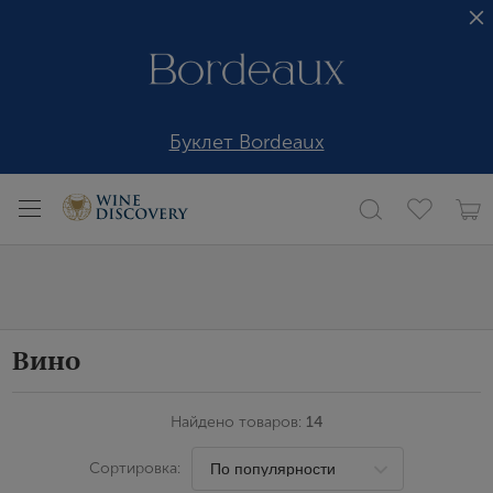
Буклет Bordeaux
Вино
Найдено товаров:
14
Сортировка: