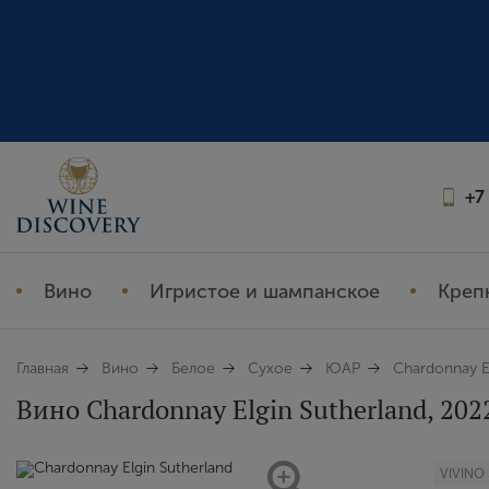
+7
Вино
Игристое и шампанское
Креп
Главная
Вино
Белое
Сухое
ЮАР
Chardonnay El
Вино Chardonnay Elgin Sutherland, 2022
VIVINO 