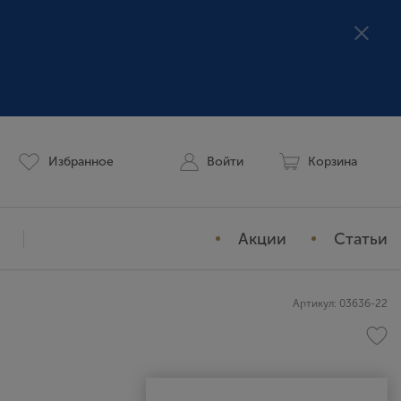
Избранное
Войти
Корзина
Акции
Статьи
Мой профиль
Артикул: 03636-22
История заказов
Избранное