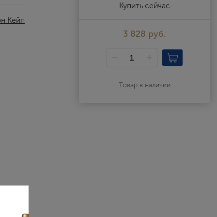
Выйти
Купить сейчас
н Кейп
3 828 руб.
Товар в наличии