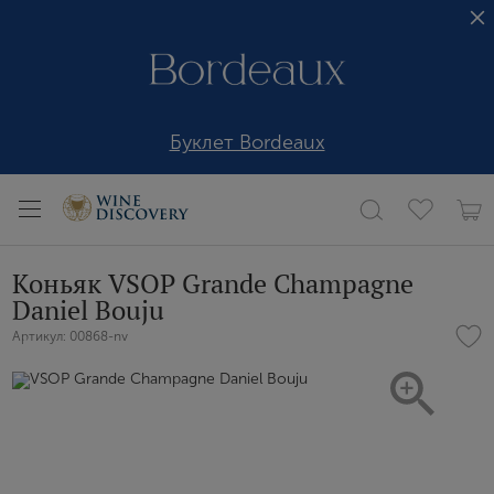
Буклет Bordeaux
Коньяк VSOP Grande Champagne
Daniel Bouju
Артикул: 00868-nv