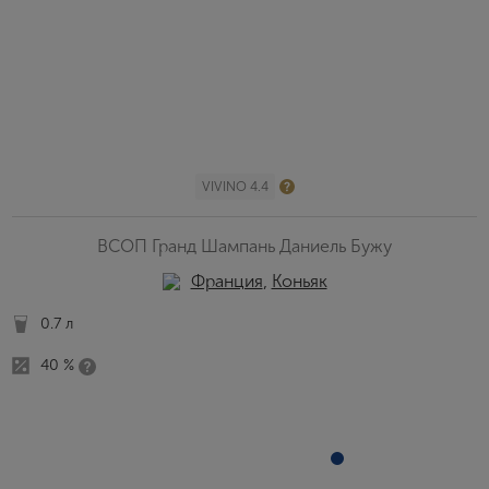
VIVINO 4.4
ВСОП Гранд Шампань Даниель Бужу
Франция
,
Коньяк
0.7 л
40 %