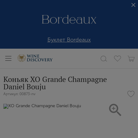
Буклет Bordeaux
Коньяк XO Grande Champagne
Daniel Bouju
Артикул: 00873-nv