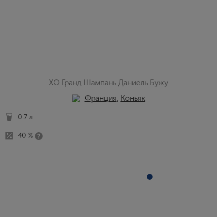
ХО Гранд Шампань Даниель Бужу
Франция
,
Коньяк
0.7 л
40 %