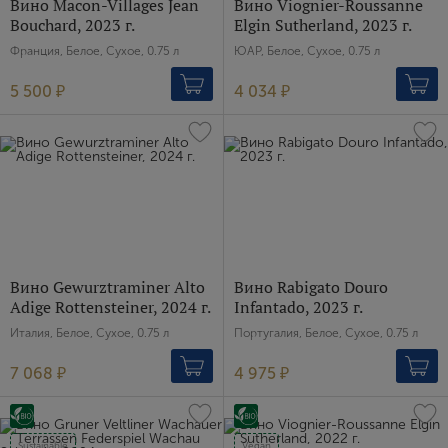
Вино Macon-Villages Jean
Вино Viognier-Roussanne
Bouchard, 2023 г.
Elgin Sutherland, 2023 г.
Франция, Белое, Сухое, 0.75 л
ЮАР, Белое, Сухое, 0.75 л
Пароль
5 500 ₽
4 034 ₽
Зарегистрироваться
Я согласен с условиями
пользовательского
соглашения
Я хочу получать инфромацию об акциях и купоны со
скидкой
Вино Gewurztraminer Alto
Вино Rabigato Douro
Adige Rottensteiner, 2024 г.
Infantado, 2023 г.
Италия, Белое, Сухое, 0.75 л
Португалия, Белое, Сухое, 0.75 л
7 068 ₽
4 975 ₽
Sustainable
Vegan