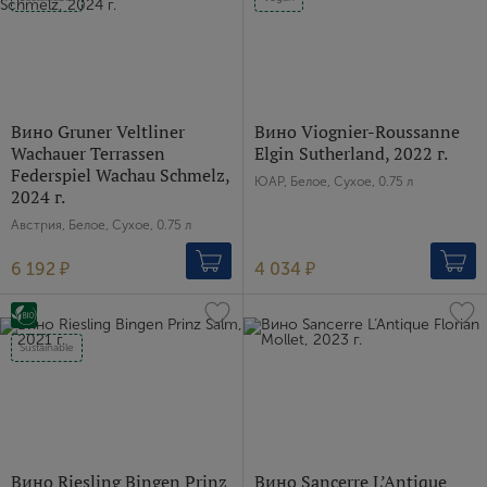
Вино Gruner Veltliner
Вино Viognier-Roussanne
Wachauer Terrassen
Elgin Sutherland, 2022 г.
Federspiel Wachau Schmelz,
ЮАР, Белое, Сухое, 0.75 л
2024 г.
Австрия, Белое, Сухое, 0.75 л
6 192 ₽
4 034 ₽
Sustainable
Вино Riesling Bingen Prinz
Вино Sancerre L’Antique