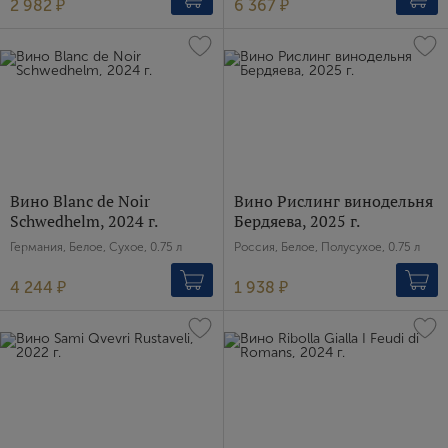
2 982 ₽
6 367 ₽
Вино Blanc de Noir
Вино Рислинг винодельня
Schwedhelm, 2024 г.
Бердяева, 2025 г.
Германия, Белое, Сухое, 0.75 л
Россия, Белое, Полусухое, 0.75 л
4 244 ₽
1 938 ₽