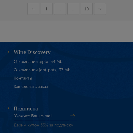
1
...
...
10
Wine Discovery
О компании .pptx, 34 Mb
О компании (en) .pptx, 37 Mb
Контакты
Как сделать заказ
Подписка
Дарим купон 35% за подписку