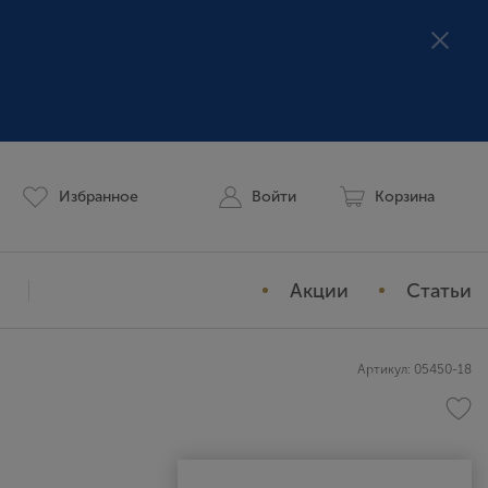
Избранное
Войти
Корзина
Акции
Статьи
Мой профиль
Артикул: 05450-18
История заказов
Избранное