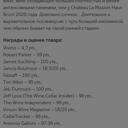
вино, явно обладающее большей плотностью и менее
интенсивными танинами, чем у Chateau La Mission Haut-
Brion 2020 года. Довольно сочное… Длительное и
выразительное послевкусие с чуть большей изюминкой,
чем обычно бывает на такой ранней стадии».
Награды и оценки товара:
Vivino – 4,7 pts.,
Robert Parker – 99 pts.,
James Suckling – 100 pts.,
Jancis Robinson – 18,5/20 pts.,
Falstaff – 100 pts.,
Tim Atkin – 95 pts.,
Jeb Dunnuck – 100 pts.,
Jeff Leve (The Wine Cellar Insider) – 99 pts.,
The Wine Independent – 99 pts.,
Vinum Wine Magazine – 18/20 pts.,
CellarTracker – 99 pts.,
Antonio Galloni – 97-99 pts.,