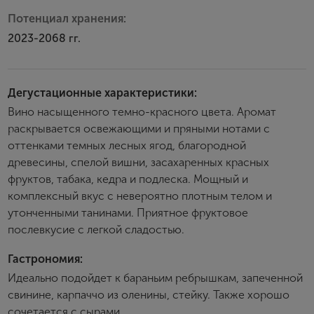
Потенциал хранения:
2023-2068 гг.
Дегустационные характеристики:
Вино насыщенного темно-красного цвета. Аромат
раскрывается освежающими и пряными нотами с
оттенками темных лесных ягод, благородной
древесины, спелой вишни, засахаренных красных
фруктов, табака, кедра и подлеска. Мощный и
комплексный вкус с невероятно плотным телом и
утонченными танинами. Приятное фруктовое
послевкусие с легкой сладостью.
Гастрономия:
Идеально подойдет к бараньим ребрышкам, запеченной
свинине, карпаччо из оленины, стейку. Также хорошо
сочетается с сырами.