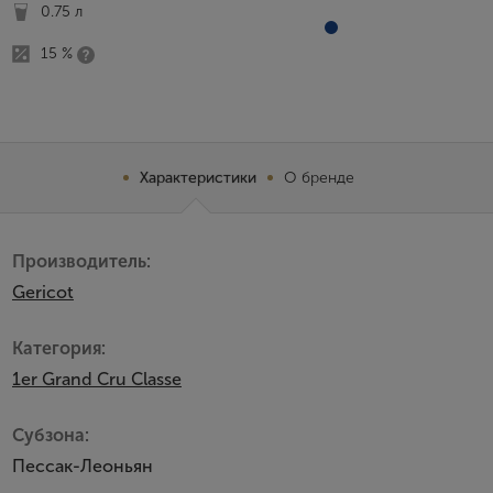
0.75 л
15 %
Характеристики
О бренде
Производитель:
Gericot
Категория:
1er Grand Cru Classe
Субзона:
Пессак-Леоньян