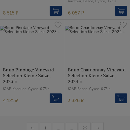
Австрия, Белое, Сухое, 0.75 л
8 515 ₽
6 057 ₽
Вино Pinotage Vineyard
Вино Chardonnay Vineyard
Selection Kleine Zalze,
Selection Kleine Zalze,
2023 г.
2024 г.
ЮАР, Красное, Сухое, 0.75 л
ЮАР, Белое, Сухое, 0.75 л
4 121 ₽
3 326 ₽
1
...
...
26