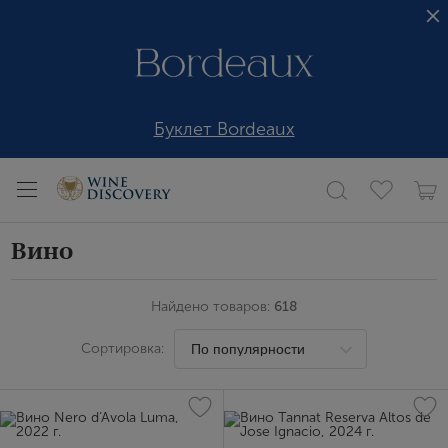
Буклет Bordeaux
Вино
Найдено товаров:
618
Сортировка: