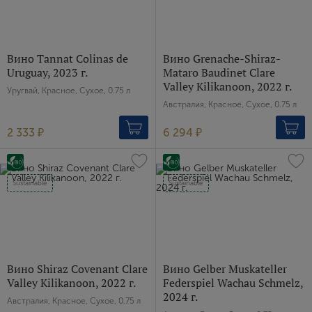
Вино Tannat Colinas de
Вино Grenache-Shiraz-
Uruguay, 2023 г.
Mataro Baudinet Clare
Valley Kilikanoon, 2022 г.
Уругвай, Красное, Сухое, 0.75 л
Австралия, Красное, Сухое, 0.75 л
2 333 ₽
6 294 ₽
Sustainable
Sustainable
Вино Shiraz Covenant Clare
Вино Gelber Muskateller
Valley Kilikanoon, 2022 г.
Federspiel Wachau Schmelz,
2024 г.
Австралия, Красное, Сухое, 0.75 л