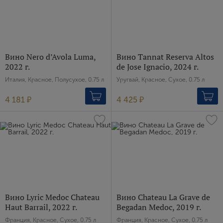
Вино Nero d’Avola Luma,
Вино Tannat Reserva Altos
2022 г.
de Jose Ignacio, 2024 г.
Италия, Красное, Полусухое, 0.75 л
Уругвай, Красное, Сухое, 0.75 л
4 181 ₽
4 425 ₽
Вино Lyric Medoc Chateau
Вино Chateau La Grave de
Haut Barrail, 2022 г.
Begadan Medoc, 2019 г.
Франция, Красное, Сухое, 0.75 л
Франция, Красное, Сухое, 0.75 л