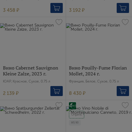
3 458 ₽
3 192 ₽
Вино Cabernet Sauvignon
Вино Pouilly-Fume Florian
Kleine Zalze, 2023 г.
Mollet, 2024 г.
ЮАР, Красное, Сухое, 0.75 л
Франция, Белое, Сухое, 0.75 л
2 139 ₽
8 430 ₽
Organic
WS
90