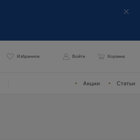
Избранное
Войти
Корзина
Акции
Статьи
Мой профиль
История заказов
Избранное