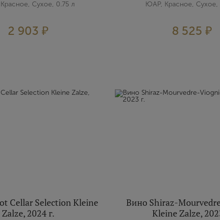
Красное, Сухое, 0.75 л
ЮАР, Красное, Сухое, 
Я хочу получать инфромацию об акциях и купоны со скидкой
2 903 ₽
8 525 ₽
t Cellar Selection Kleine
Вино Shiraz-Mourvedre
Zalze, 2024 г.
Kleine Zalze, 202