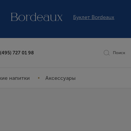
Буклет Bordeaux
 (495) 727 01 98
Поиск
кие напитки
Аксессуары