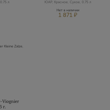
0.75 л
ЮАР, Красное, Сухое, 0.75 л
Нет в наличии
1 871 ₽
-Viognier
3 г.