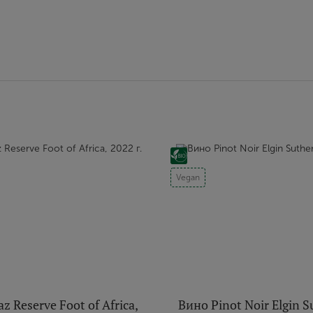
Vegan
z Reserve Foot of Africa,
Вино Pinot Noir Elgin S