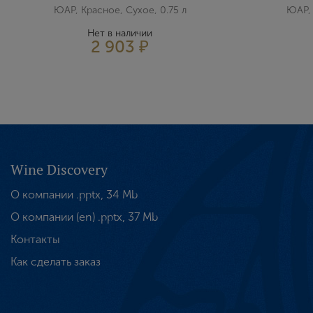
ЮАР, Красное, Сухое, 0.75 л
ЮАР, 
Нет в наличии
2 903 ₽
Wine Discovery
О компании .pptx, 34 Mb
О компании (en) .pptx, 37 Mb
Контакты
Как сделать заказ