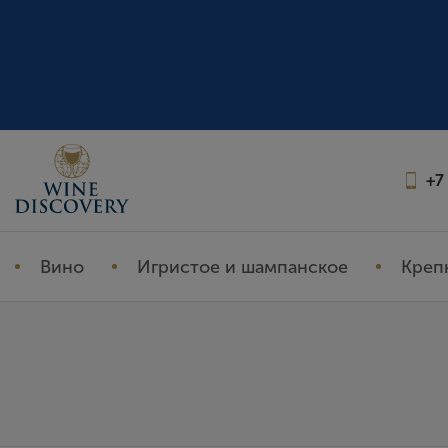
+7
Вино
Игристое и шампанское
Креп