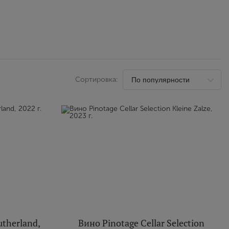
Выйти
Сортировка:
utherland,
Вино Pinotage Cellar Selection