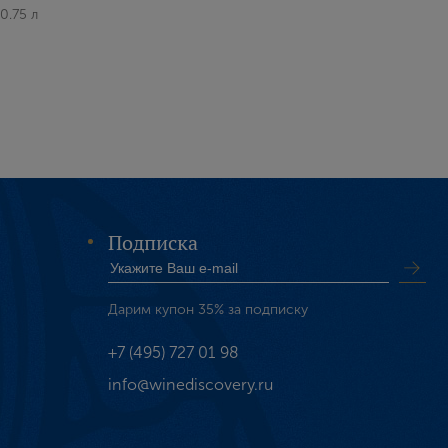
0.75 л
Подписка
Дарим купон 35% за подписку
+7 (495) 727 01 98
info@winediscovery.ru