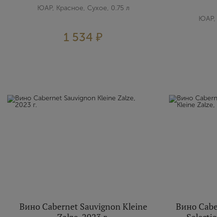
ЮАР, Красное, Сухое, 0.75 л
ЮАР, 
1 534 ₽
Вино Cabernet Sauvignon Kleine
Вино Cabe