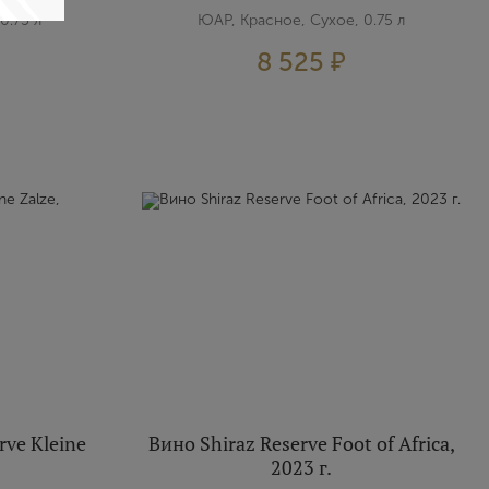
0.75 л
ЮАР, Красное, Сухое, 0.75 л
8 525 ₽
rve Kleine
Вино Shiraz Reserve Foot of Africa,
2023 г.