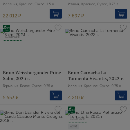
Испания, Красное, Сухое, 1.5 л
Италия, Красное, Сухое, 0.75 л
22 012 ₽
7 697 ₽
Sustainable
Вино Weissburgunder Prinz
Вино Garnacha La
Salm, 2023 г.
Tormenta Vivantis, 2022 г.
Германия, Белое, Сухое, 0.75 л
Испания, Красное, Сухое, 0.75 л
5 553 ₽
4 210 ₽
Sustainable
WS
93