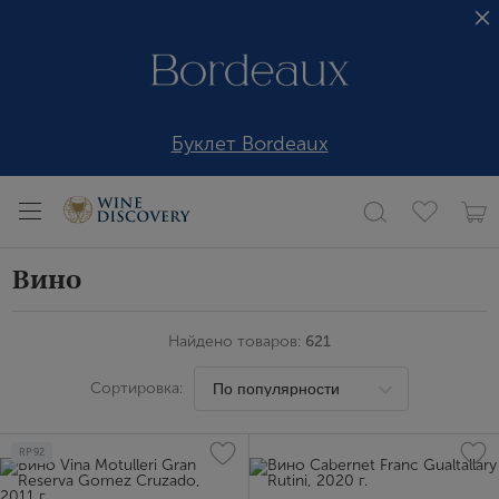
Буклет Bordeaux
Вино
Найдено товаров:
621
Сортировка:
RP
92