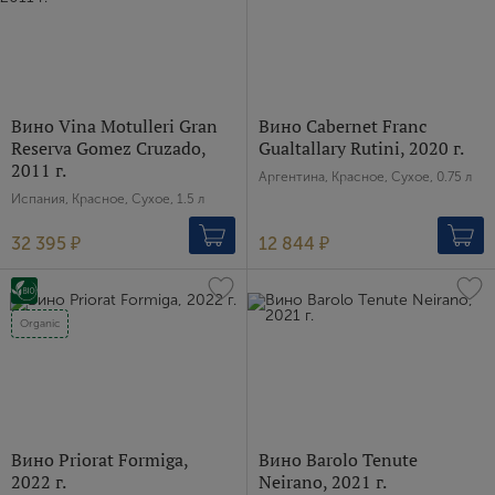
Вино Vina Motulleri Gran
Вино Cabernet Franc
Reserva Gomez Cruzado,
Gualtallary Rutini, 2020 г.
2011 г.
Аргентина, Красное, Сухое, 0.75 л
Испания, Красное, Сухое, 1.5 л
32 395 ₽
12 844 ₽
Organic
Вино Priorat Formiga,
Вино Barolo Tenute
2022 г.
Neirano, 2021 г.