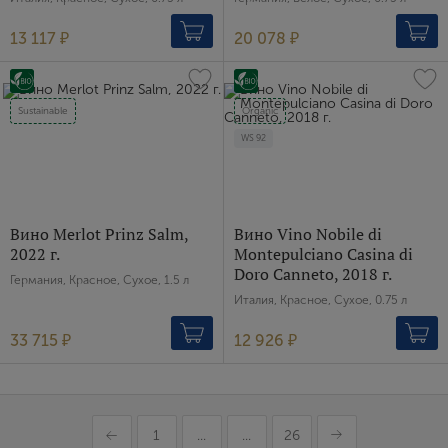
13 117 ₽
20 078 ₽
Sustainable
Organic
WS
92
Вино Merlot Prinz Salm,
Вино Vino Nobile di
2022 г.
Montepulciano Casina di
Doro Canneto, 2018 г.
Германия, Красное, Сухое, 1.5 л
Италия, Красное, Сухое, 0.75 л
33 715 ₽
12 926 ₽
1
...
...
26