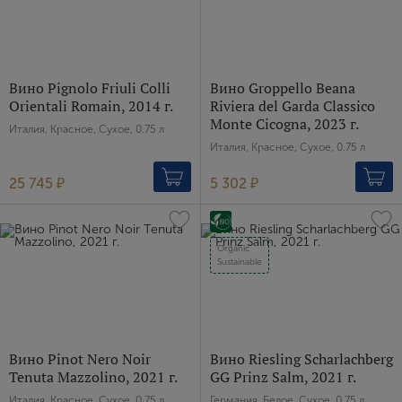
Вино Pignolo Friuli Colli
Вино Groppello Beana
Orientali Romain, 2014 г.
Riviera del Garda Classico
Monte Cicogna, 2023 г.
Италия, Красное, Сухое, 0.75 л
Италия, Красное, Сухое, 0.75 л
25 745 ₽
5 302 ₽
Organic
Sustainable
Вино Pinot Nero Noir
Вино Riesling Scharlachberg
Tenuta Mazzolino, 2021 г.
GG Prinz Salm, 2021 г.
Италия, Красное, Сухое, 0.75 л
Германия, Белое, Сухое, 0.75 л