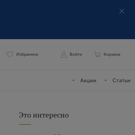
Избранное
Войти
Корзина
Акции
Статьи
Мой профиль
История заказов
Это интересно
Избранное