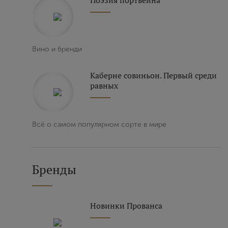
Поэзия портвейна
Вино и бренди
Каберне совиньон. Первый среди
равных
Всё о самом популярном сорте в мире
Бренды
Новинки Прованса