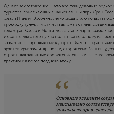
Однако землетрясение — это все-таки довольно редкое 
туристов, приезжающих в национальный парк «Гран-Сассо
самой Италии. Особенно легко сюда стало попасть после
прокладку туннеля и открыли автомагистраль, соединив
года «Гран-Сассо и Монти-делла-Лага» дарит возможнос
и осенью для этого нужно подняться по одному из десят
знаменитые горнолыжные курорты. Вместе с красотами
архитектуры: замки, крепости, сторожевые башни, чуде
строить как защитные сооружения еще в VI веке, во вре
практику и в более позднюю эпоху.
Основные элементы создан
максимально соответствуе
уникальная привлекательна