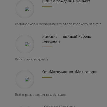
С Днем рождения, коньяк!
Выйти
Разбираемся в особенностях этого крепкого напитка
Рислинг ― винный король
Германии
Выбор аристократов
От «Магнума» до «Мельхиора»
Всё о размерах винных бутылок