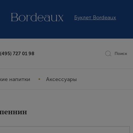
Буклет Bordeaux
 (495) 727 01 98
Поиск
кие напитки
Аксессуары
Апеннин