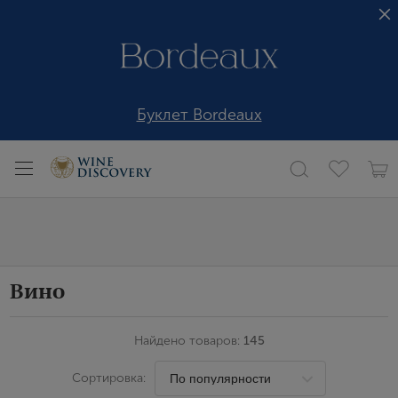
Буклет Bordeaux
Вино
Найдено товаров:
145
Сортировка: