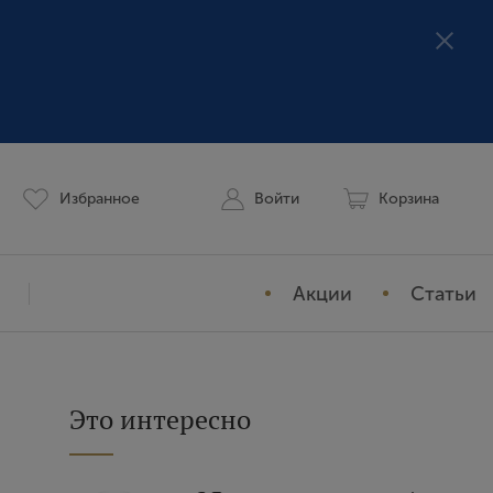
Избранное
Войти
Корзина
Акции
Статьи
Мой профиль
История заказов
Это интересно
Избранное