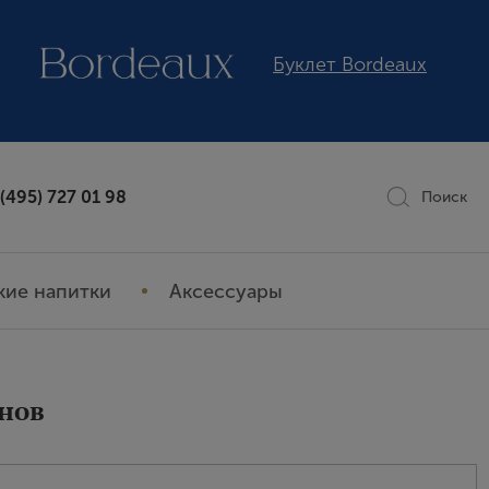
Буклет Bordeaux
 (495) 727 01 98
Поиск
кие напитки
Аксессуары
нов