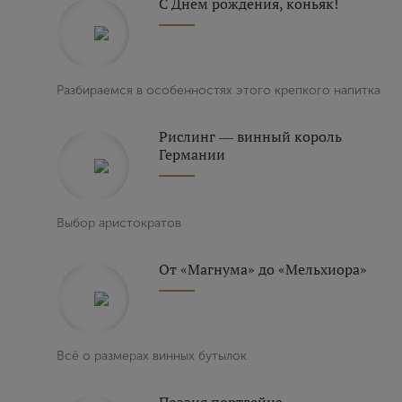
С Днем рождения, коньяк!
Выйти
Разбираемся в особенностях этого крепкого напитка
Рислинг ― винный король
Германии
Выбор аристократов
От «Магнума» до «Мельхиора»
Всё о размерах винных бутылок