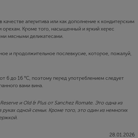
в качестве аперитива или как дополнение к кондитерским
 орехам. Кроме того, насыщенный и яркий херес
ыми мясными деликатесами.
нное и продолжительное послевкусие, которое, пожалуй,
от 6 до 16 °С, поэтому перед употреблением следует
анного вами вина.
Reserve и Old & Plus от Sanchez Romate. Это одна из
 руках одной семьи. Кроме того, это один из немногих
ержкой.
28.01.2026