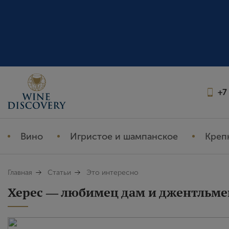
+7
Вино
Игристое и шампанское
Креп
Главная
Статьи
Это интересно
Херес ― любимец дам и джентльме