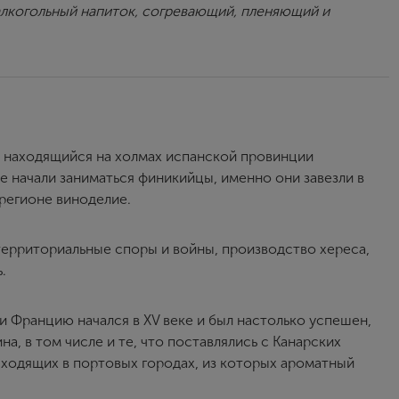
алкогольный напиток, согревающий, пленяющий и
, находящийся на холмах испанской провинции
е начали заниматься финикийцы, именно они завезли в
 регионе виноделие.
территориальные споры и войны, производство хереса,
.
и Францию начался в XV веке и был настолько успешен,
на, в том числе и те, что поставлялись с Канарских
ходящих в портовых городах, из которых ароматный