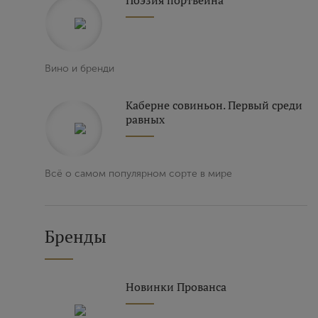
Поэзия портвейна
Вино и бренди
Каберне совиньон. Первый среди
равных
Всё о самом популярном сорте в мире
Бренды
Новинки Прованса