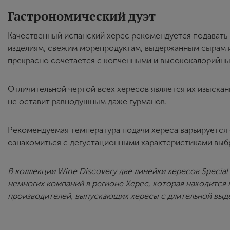
Гастрономический дуэт
Качественный испанский херес рекомендуется подавать 
изделиям, свежим морепродуктам, выдержанным сырам и
прекрасно сочетается с копченными и высококалорийн
Отличительной чертой всех хересов является их изыска
не оставит равнодушным даже гурманов.
Рекомендуемая температура подачи хереса варьируется 
ознакомиться с дегустационными характеристиками выбр
В коллекции Wine Discovery две линейки хересов Special 
немногих компаний в регионе Херес, которая находится в
производителей, выпускающих хересы с длительной выд