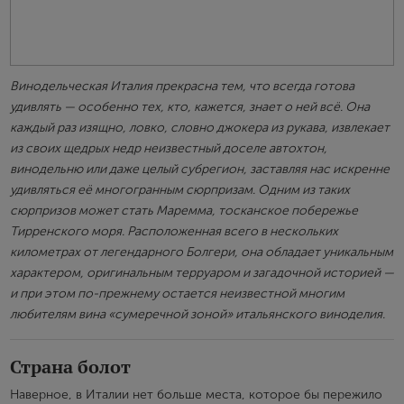
Винодельческая Италия прекрасна тем, что всегда готова
удивлять — особенно тех, кто, кажется, знает о ней всё. Она
каждый раз изящно, ловко, словно джокера из рукава, извлекает
из своих щедрых недр неизвестный доселе автохтон,
винодельню или даже целый субрегион, заставляя нас искренне
удивляться её многогранным сюрпризам. Одним из таких
сюрпризов может стать Маремма, тосканское побережье
Тирренского моря. Расположенная всего в нескольких
километрах от легендарного Болгери, она обладает уникальным
характером, оригинальным терруаром и загадочной историей —
и при этом по-прежнему остается неизвестной многим
любителям вина «сумеречной зоной» итальянского виноделия.
Страна болот
Наверное, в Италии нет больше места, которое бы пережило