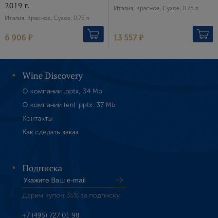
2019 г.
Италия, Красное, Сухое, 0.75 л
Италия, Красное, Сухое, 0.75 л
6 906 ₽
13 557 ₽
Wine Discovery
О компании .pptx, 34 Mb
О компании (en) .pptx, 37 Mb
Контакты
Как сделать заказ
Подписка
Дарим купон 35% за подписку
+7 (495) 727 01 98