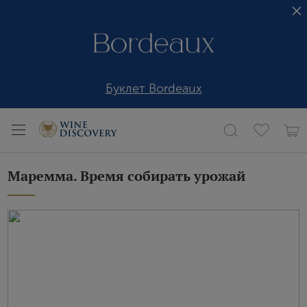
Буклет Bordeaux
Маремма. Время собирать урожай