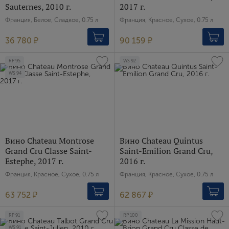
Sauternes, 2010 г.
2017 г.
Франция, Белое, Сладкое, 0.75 л
Франция, Красное, Сухое, 0.75 л
36 780 ₽
90 159 ₽
RP
95
WS
92
WS
94
Вино Chateau Montrose
Вино Chateau Quintus
Grand Cru Classe Saint-
Saint-Emilion Grand Cru,
Estephe, 2017 г.
2016 г.
Франция, Красное, Сухое, 0.75 л
Франция, Красное, Сухое, 0.75 л
63 752 ₽
62 867 ₽
RP
91
RP
100
WS
91