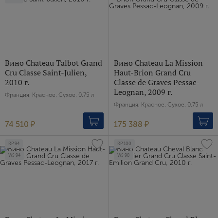
Вино Chateau Talbot Grand
Вино Chateau La Mission
Cru Classe Saint-Julien,
Haut-Brion Grand Cru
2010 г.
Classe de Graves Pessac-
Leognan, 2009 г.
Франция, Красное, Сухое, 0.75 л
Франция, Красное, Сухое, 0.75 л
74 510 ₽
175 388 ₽
RP
94
RP
100
WS
94
WS
98