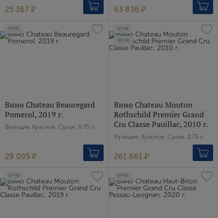
25 367 ₽
63 836 ₽
RP
91
RP
98
WS
98
Вино Chateau Beauregard
Вино Chateau Mouton
Pomerol, 2019 г.
Rothschild Premier Grand
Cru Classe Pauillac, 2010 г.
Франция, Красное, Сухое, 0.75 л
Франция, Красное, Сухое, 0.75 л
29 095 ₽
261 661 ₽
RP
98
RP
99