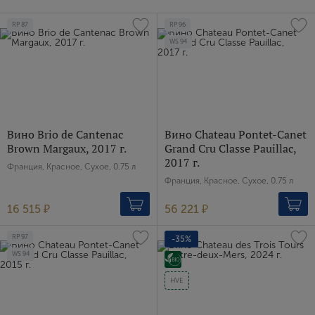
RP
87
RP
96
WS
94
Вино Brio de Cantenac
Вино Chateau Pontet-Canet
Brown Margaux, 2017 г.
Grand Cru Classe Pauillac,
2017 г.
Франция, Красное, Сухое, 0.75 л
Франция, Красное, Сухое, 0.75 л
16 515 ₽
56 221 ₽
RP
97
-35%
WS
94
HVE