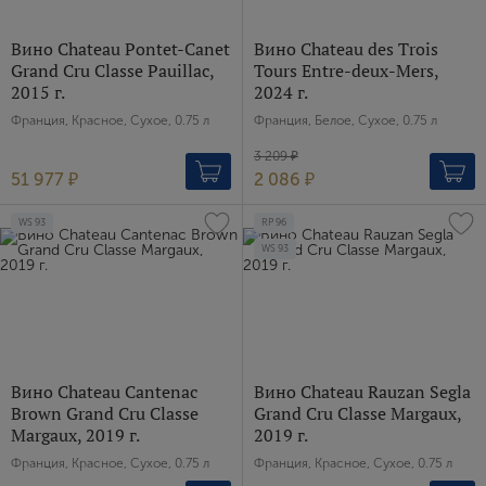
Вино Chateau Pontet-Canet
Вино Chateau des Trois
Grand Cru Classe Pauillac,
Tours Entre-deux-Mers,
2015 г.
2024 г.
Франция, Красное, Сухое, 0.75 л
Франция, Белое, Сухое, 0.75 л
3 209 ₽
51 977 ₽
2 086 ₽
WS
93
RP
96
WS
93
Вино Chateau Cantenac
Вино Chateau Rauzan Segla
Brown Grand Cru Classe
Grand Cru Сlasse Margaux,
Margaux, 2019 г.
2019 г.
Франция, Красное, Сухое, 0.75 л
Франция, Красное, Сухое, 0.75 л